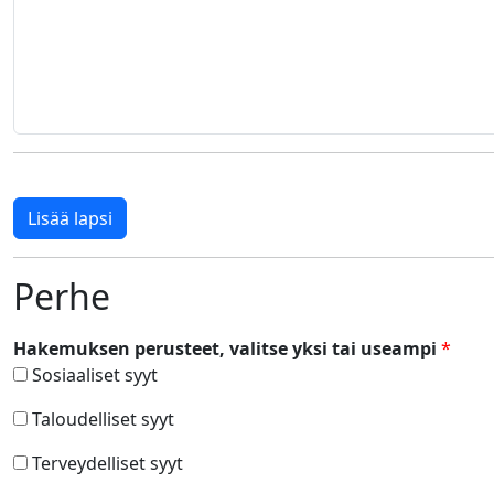
Lisää lapsi
Perhe
Hakemuksen perusteet, valitse yksi tai useampi
*
Sosiaaliset syyt
Taloudelliset syyt
Terveydelliset syyt