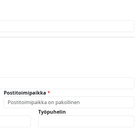
Postitoimipaikka
*
Työpuhelin