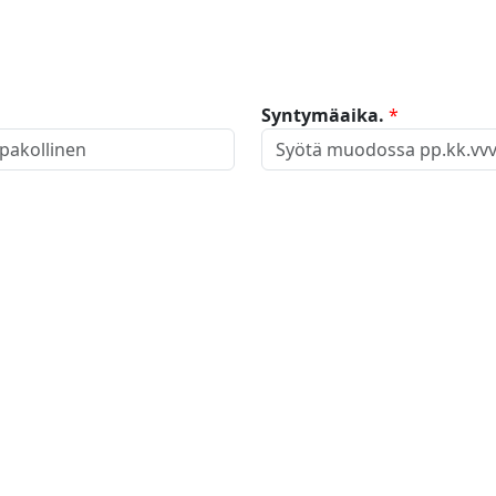
Syntymäaika.
*