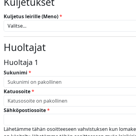
Kuljetukset
Kuljetus leirille (Meno)
*
Huoltajat
Huoltaja
1
Sukunimi
*
Katuosoite
*
Sähköpostiosoite
*
Lähetämme tähän osoitteeseen vahvistuksen kun lomak