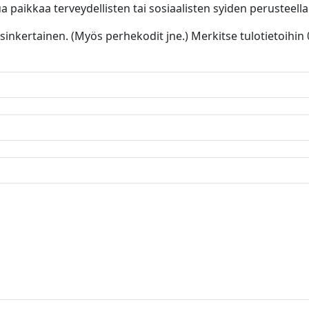
a paikkaa terveydellisten tai sosiaalisten syiden perusteella
ksinkertainen. (Myös perhekodit jne.) Merkitse tulotietoihin 