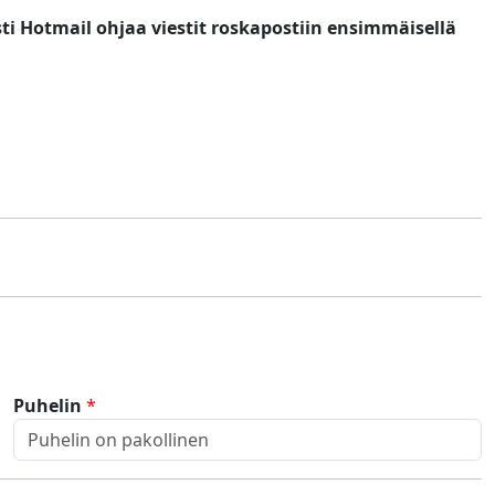
sti Hotmail ohjaa viestit roskapostiin ensimmäisellä
Puhelin
*